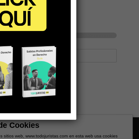
 de Cookies
ros sitios web, www.todojuristas.com en esta web usa cookies