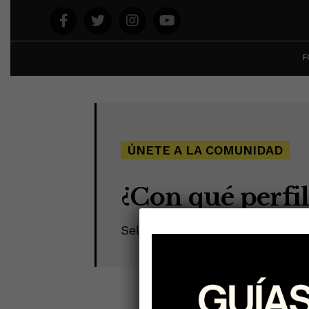
F
ÚNETE A LA COMUNIDAD
¿Con qué perfil
Selecciónalo para poder inclui