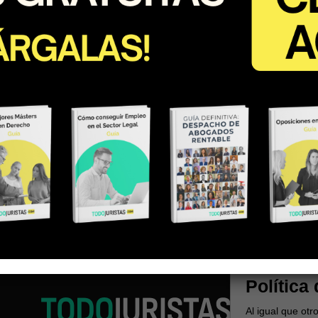
Política
Al igual que ot