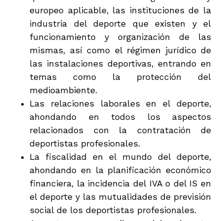
europeo aplicable, las instituciones de la
industria del deporte que existen y el
funcionamiento y organización de las
mismas, así como el régimen jurídico de
las instalaciones deportivas, entrando en
temas como la protección del
medioambiente.
Las relaciones laborales en el deporte,
ahondando en todos los aspectos
relacionados con la contratación de
deportistas profesionales.
La fiscalidad en el mundo del deporte,
ahondando en la planificación económico
financiera, la incidencia del IVA o del IS en
el deporte y las mutualidades de previsión
social de los deportistas profesionales.