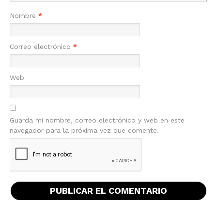
Nombre
*
Correo electrónico
*
Web
Guarda mi nombre, correo electrónico y web en este
navegador para la próxima vez que comente.