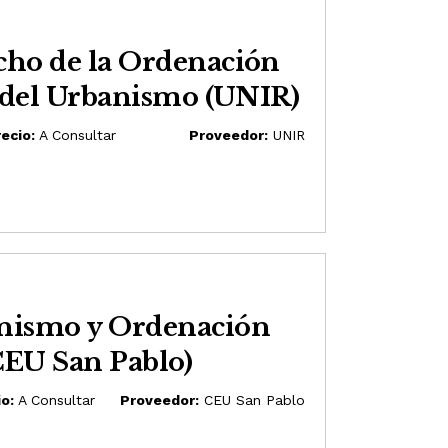
cho de la Ordenación
y del Urbanismo (UNIR)
ecio:
A Consultar
Proveedor:
UNIR
nismo y Ordenación
(CEU San Pablo)
o:
A Consultar
Proveedor:
CEU San Pablo