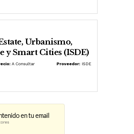
Estate, Urbanismo,
 y Smart Cities (ISDE)
ecio:
A Consultar
Proveedor:
ISDE
ntenido en tu email
tores