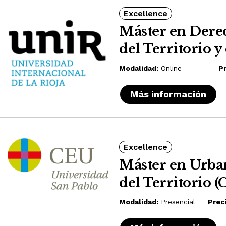
Excellence
Máster en Dere
del Territorio 
Modalidad:
Online
Pr
Más información
Excellence
Máster en Urba
del Territorio 
Modalidad:
Presencial
Preci