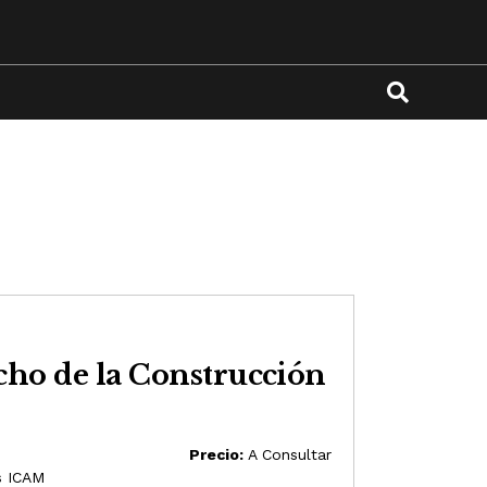
cho de la Construcción
Precio:
A Consultar
s ICAM