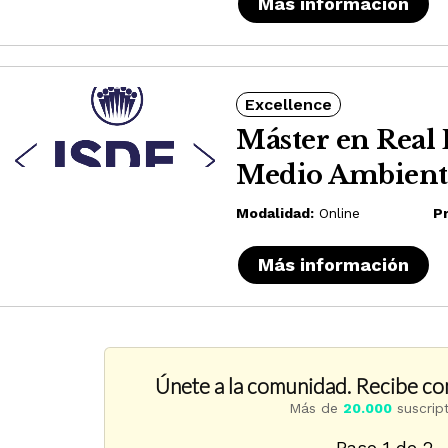
Más información
Excellence
Máster en Real 
Medio Ambiente
Modalidad:
Online
Pr
Más información
Únete a la comunidad. Recibe co
Más de
20.000
suscrip
Paso
1
de 2