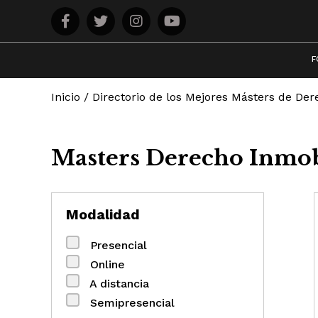
F
Inicio
/
Directorio de los Mejores Másters de De
Masters Derecho Inmob
Modalidad
Presencial
Online
A distancia
Semipresencial