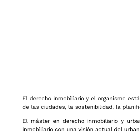
El derecho inmobiliario y el organismo est
de las ciudades, la sostenibilidad, la planif
El máster en derecho inmobiliario y urba
inmobiliario con una visión actual del urba