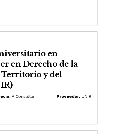
iversitario en
er en Derecho de la
Territorio y del
IR)
ecio:
A Consultar
Proveedor:
UNIR