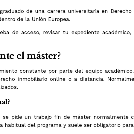
raduado de una carrera universitaria en Derecho 
 dentro de la Unión Europea.
ba de acceso, revisar tu expediente académico, v
nte el máster?
miento constante por parte del equipo académico
erecho inmobiliario online o a distancia. Normal
izados.
al?
 se pide un trabajo fin de máster normalmente c
ra habitual del programa y suele ser obligatorio para 