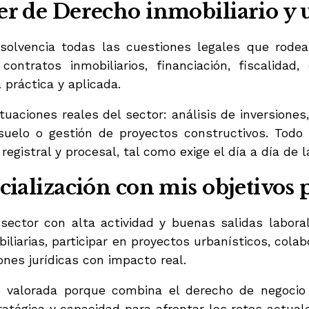
er de Derecho i
nmobiliario y
olvencia todas las cuestiones legales que rodean
ontratos inmobiliarios, financiación, fiscalidad
 práctica y aplicada.
tuaciones reales del sector: análisis de inversiones
 suelo o gestión de proyectos constructivos. Tod
 registral y procesal, tal como exige el día a día de l
cialización con mis objetivos 
sector con alta actividad y buenas salidas labora
iliarias, participar en proyectos urbanísticos, cola
nes jurídicas con impacto real.
valorada porque combina el derecho de negocio y