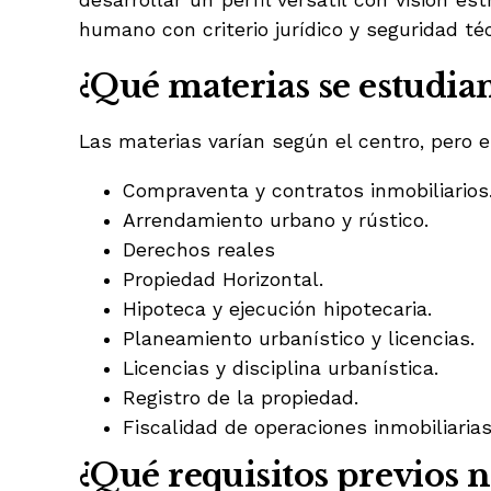
desarrollar un perfil versátil con visión e
humano con criterio jurídico y seguridad té
¿Qué materias se estudia
Las materias varían según el centro, pero 
Compraventa y contratos inmobiliarios
Arrendamiento urbano y rústico.
Derechos reales
Propiedad Horizontal.
Hipoteca y ejecución hipotecaria.
Planeamiento urbanístico y licencias.
Licencias y disciplina urbanística.
Registro de la propiedad.
Fiscalidad de operaciones inmobiliarias
¿Qué requisitos previos n