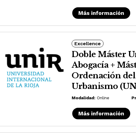
Más información
Excellence
Doble Máster Un
Abogacía + Mást
Ordenación del 
Urbanismo (UN
Modalidad:
Online
Pr
Más información