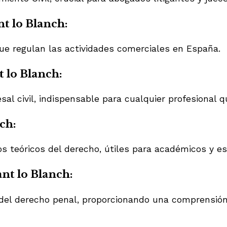
nt lo Blanch:
ue regulan las actividades comerciales en España.
t lo Blanch:
esal civil, indispensable para cualquier profesional 
ch:
 teóricos del derecho, útiles para académicos y es
nt lo Blanch:
s del derecho penal, proporcionando una comprensió