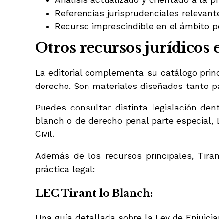
Análisis actualizado y orientado a la pr
Referencias jurisprudenciales relevant
Recurso imprescindible en el ámbito p
Otros recursos jurídicos 
La editorial complementa su catálogo prin
derecho. Son materiales diseñados tanto para
Puedes consultar distinta legislación den
blanch o de derecho penal parte especial, 
Civil.
Además de los recursos principales, Tiran
práctica legal:
LEC Tirant lo Blanch:
Una guía detallada sobre la Ley de Enjuiciam