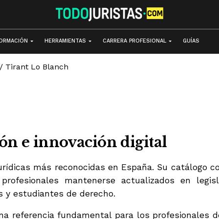
ORMACIÓN
HERRAMIENTAS
CARRERA PROFESIONAL
GUÍAS
/
Tirant Lo Blanch
ión e
innovación digital
 jurídicas más reconocidas en España. Su catálogo 
profesionales mantenerse actualizados en legisl
s y estudiantes de derecho.
na referencia fundamental para los profesionales