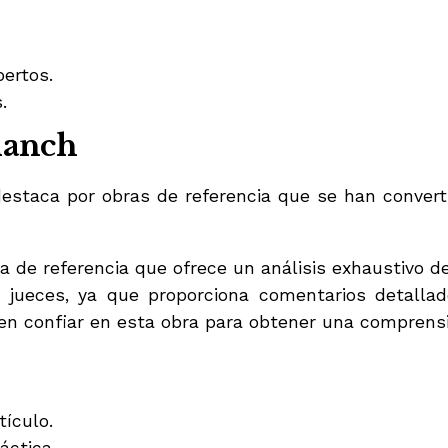
pertos.
.
lanch
destaca por obras de referencia que se han converti
a de referencia que ofrece un análisis exhaustivo d
 jueces, ya que proporciona comentarios detallad
en confiar en esta obra para obtener una comprensi
tículo.