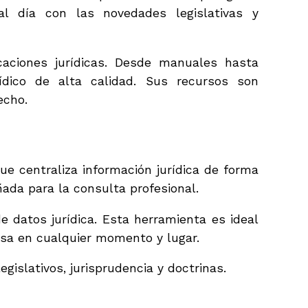
al día con las novedades legislativas y
caciones jurídicas. Desde manuales hasta
rídico de alta calidad. Sus recursos son
echo.
que centraliza información jurídica de forma
eñada para la consulta profesional.
 datos jurídica. Esta herramienta es ideal
isa en cualquier momento y lugar.
gislativos, jurisprudencia y doctrinas.