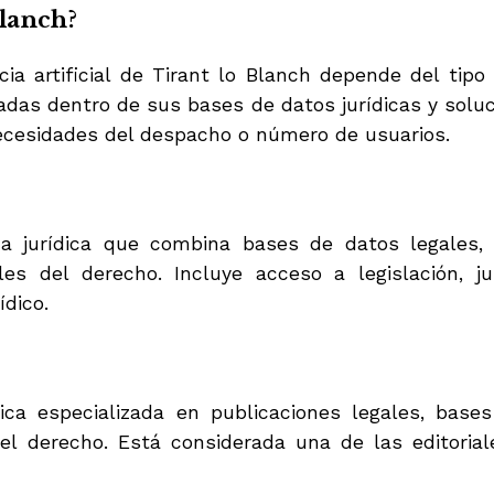
Blanch?
cia artificial de Tirant lo Blanch depende del tip
das dentro de sus bases de datos jurídicas y soluci
ecesidades del despacho o número de usuarios.
a jurídica que combina bases de datos legales, 
es del derecho. Incluye acceso a legislación, ju
ídico.
ídica especializada en publicaciones legales, bas
del derecho. Está considerada una de las editoria