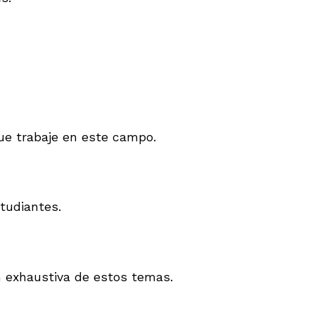
que trabaje en este campo.
tudiantes.
n exhaustiva de estos temas.