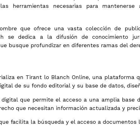
a las herramientas necesarias para mantenerse 
nombre que ofrece una vasta colección de publi
nch se dedica a la difusión de conocimiento ju
que busque profundizar en diferentes ramas del der
erializa en Tirant lo Blanch Online, una plataforma 
igital de su fondo editorial y su base de datos, dis
 digital que permite el acceso a una amplia base de
recho que necesitan información actualizada y prec
que facilita la búsqueda y el acceso a documentos le