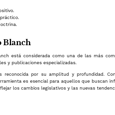
sitivo.
 práctico.
octrina.
o Blanch
Blanch está considerada como una de las más co
ales y publicaciones especializadas.
s reconocida por su amplitud y profundidad. Con
erramienta es esencial para aquellos que buscan in
ejar los cambios legislativos y las nuevas tendenci