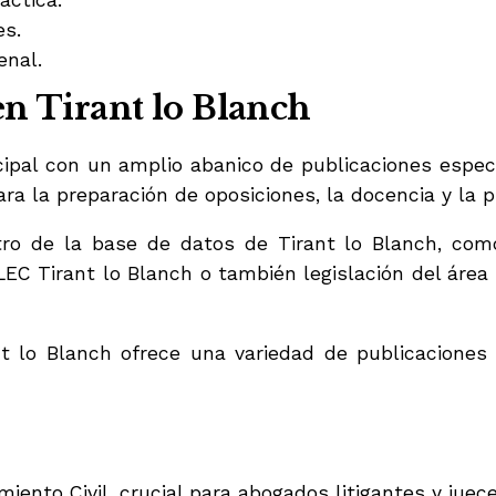
áctica.
es.
enal.
en Tirant lo Blanch
cipal con un amplio abanico de publicaciones espe
 la preparación de oposiciones, la docencia y la prá
tro de la base de datos de Tirant lo Blanch, com
LEC Tirant lo Blanch o también legislación del área 
t lo Blanch ofrece una variedad de publicaciones
iento Civil, crucial para abogados litigantes y juece