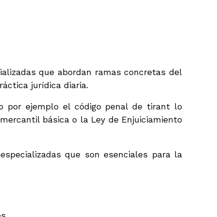
cializadas que abordan ramas concretas del
ctica jurídica diaria.
o por ejemplo el código penal de tirant lo
mercantil básica o la Ley de Enjuiciamiento
 especializadas que son esenciales para la
s.