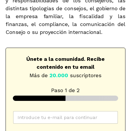
y responsabilidades de los consejeros, las
distintas tipologías de consejos, el gobierno de
la empresa familiar, la fiscalidad y las
finanzas, el compliance, la comunicación del
Consejo o su proyección internacional.
Únete a la comunidad. Recibe
contenido en tu email
Más de
20.000
suscriptores
Paso
1
de 2
C
o
r
r