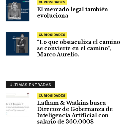
CURIOSIDADES
El mercado legal también
evoluciona
CURIOSIDADES
“Lo que obstaculiza el camino
se convierte en el camino”,
Marco Aurelio.
ÚLTIMAS ENTRADAS
CURIOSIDADES
Latham & Watkins busca
Director de Gobernanza de
Inteligencia Artificial con
salario de 360.000$