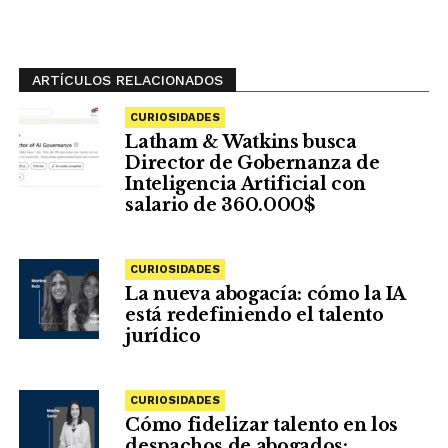
ARTÍCULOS RELACIONADOS
CURIOSIDADES
Latham & Watkins busca
Director de Gobernanza de
Inteligencia Artificial con
salario de 360.000$
CURIOSIDADES
La nueva abogacía: cómo la IA
está redefiniendo el talento
jurídico
CURIOSIDADES
Cómo fidelizar talento en los
despachos de abogados: