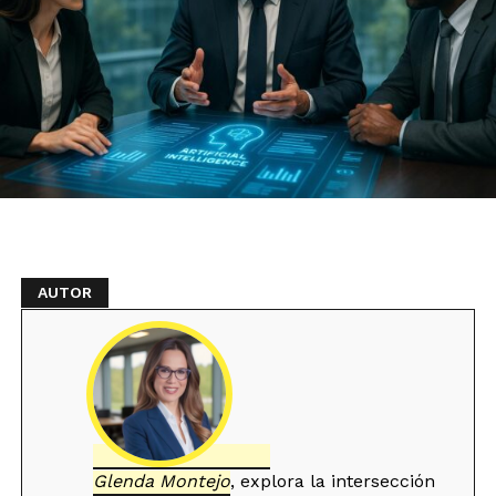
Glenda Montejo
, e
xplora la intersección