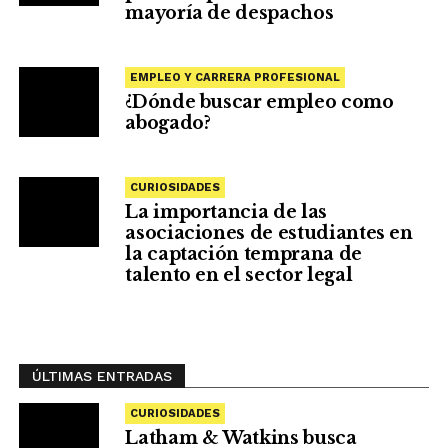
mayoría de despachos
EMPLEO Y CARRERA PROFESIONAL
¿Dónde buscar empleo como
abogado?
CURIOSIDADES
La importancia de las
asociaciones de estudiantes en
la captación temprana de
talento en el sector legal
ÚLTIMAS ENTRADAS
CURIOSIDADES
Latham & Watkins busca