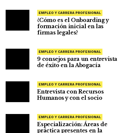
EMPLEO Y CARRERA PROFESIONAL
¿Cómo es el Onboarding y
formación inicial en las
firmas legales?
EMPLEO Y CARRERA PROFESIONAL
9 consejos para un entrevista
de éxito en la Abogacía
EMPLEO Y CARRERA PROFESIONAL
Entrevista con Recursos
Humanos y con el socio
EMPLEO Y CARRERA PROFESIONAL
Especialización: Áreas de
práctica presentes en la