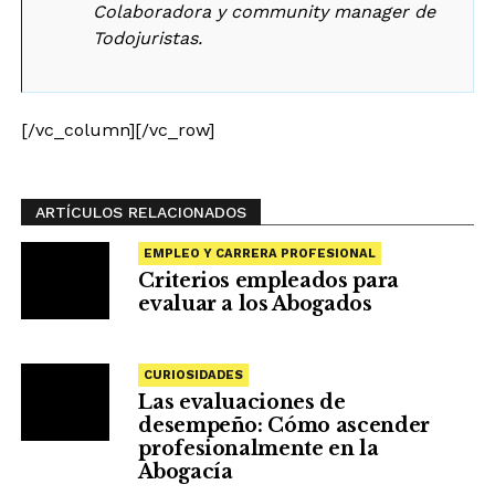
Colaboradora y community manager de
Todojuristas.
[/vc_column][/vc_row]
ARTÍCULOS RELACIONADOS
EMPLEO Y CARRERA PROFESIONAL
Criterios empleados para
evaluar a los Abogados
CURIOSIDADES
Las evaluaciones de
desempeño: Cómo ascender
profesionalmente en la
Abogacía