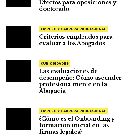
Efectos para oposiciones y
doctorado
EMPLEO Y CARRERA PROFESIONAL
Criterios empleados para
evaluar a los Abogados
CURIOSIDADES
Las evaluaciones de
desempeño: Cómo ascender
profesionalmente en la
Abogacía
EMPLEO Y CARRERA PROFESIONAL
¿Cómo es el Onboarding y
formación inicial en las
firmas legales?