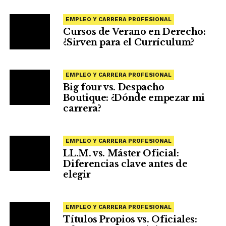
EMPLEO Y CARRERA PROFESIONAL
Cursos de Verano en Derecho:
¿Sirven para el Currículum?
EMPLEO Y CARRERA PROFESIONAL
Big four vs. Despacho
Boutique: ¿Dónde empezar mi
carrera?
EMPLEO Y CARRERA PROFESIONAL
LL.M. vs. Máster Oficial:
Diferencias clave antes de
elegir
EMPLEO Y CARRERA PROFESIONAL
Títulos Propios vs. Oficiales: