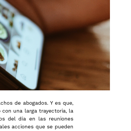
chos de abogados. Y es que,
on una larga trayectoria, la
os del día en las reuniones
ipales acciones que se pueden