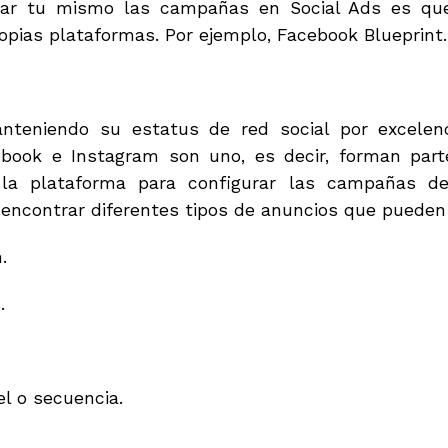
ear tu mismo las campañas en Social Ads es qu
opias plataformas. Por ejemplo, Facebook Blueprint.
nteniendo su estatus de red social por excelen
book e Instagram son uno, es decir, forman par
la plataforma para configurar las campañas d
ncontrar diferentes tipos de anuncios que pueden 
.
.
l o secuencia.