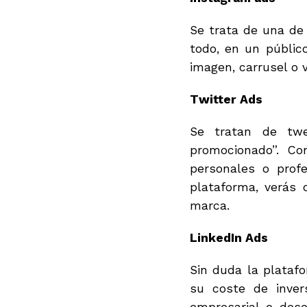
Se trata de una de
todo, en un públic
imagen, carrusel o 
Twitter Ads
Se tratan de twe
promocionado”. C
personales o prof
plataforma, verás 
marca.
LinkedIn Ads
Sin duda la platafo
su coste de inver