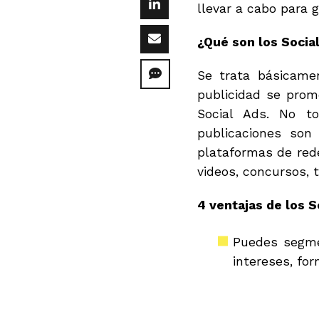
llevar a cabo para g
¿Qué son los Socia
Se trata básicame
publicidad se prom
Social Ads. No t
publicaciones son
plataformas de rede
videos, concursos, 
4 ventajas de los S
Puedes segmen
intereses, for