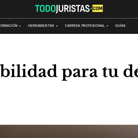
ORMACIÓN
HERRAMIENTAS
CARRERA PROFESIONAL
GUÍAS
ibilidad para tu 