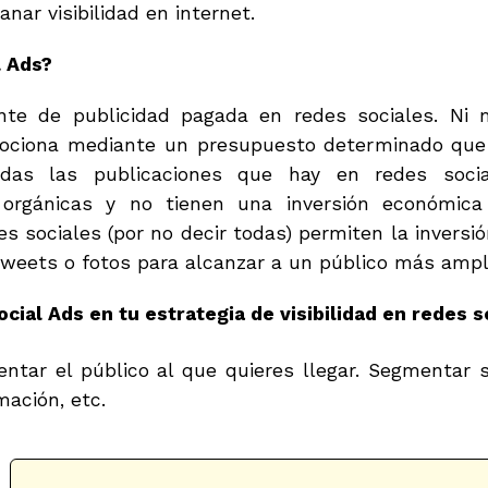
anar visibilidad en internet.
l Ads?
nte de publicidad pagada en redes sociales. Ni 
ociona mediante un presupuesto determinado que 
odas las publicaciones que hay en redes soc
 orgánicas y no tienen una inversión económica
s sociales (por no decir todas) permiten la inversió
tweets o fotos para alcanzar a un público más ampl
ocial Ads en tu estrategia de visibilidad en redes s
tar el público al que quieres llegar. Segmentar si
mación, etc.