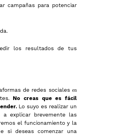
ear campañas para potenciar
da.
edir los resultados de tus
taformas de redes sociales
en
ntes.
No creas que es fácil
render.
Lo suyo es realizar un
s a explicar brevemente las
aremos el funcionamiento y la
ue si deseas comenzar una