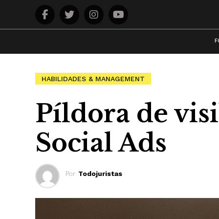
F
HABILIDADES & MANAGEMENT
Píldora de vis
Social Ads
Por
Todojuristas