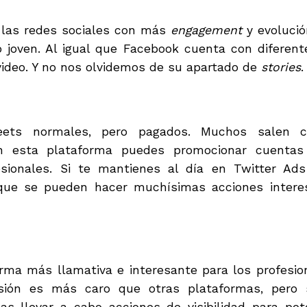
 las redes sociales con más
engagement
y evolució
o joven. Al igual que Facebook cuenta con diferent
video. Y no nos olvidemos de su apartado de
stories
.
ets normales, pero pagados. Muchos salen c
on esta plataforma puedes promocionar cuentas
esionales. Si te mantienes al día en Twitter Ad
que se pueden hacer muchísimas acciones interesa
rma más llamativa e interesante para los profesion
sión es más caro que otras plataformas, pero 