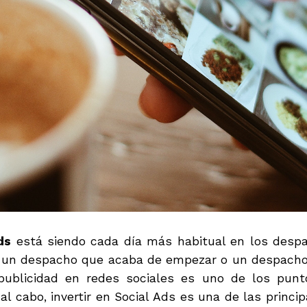
ds
está siendo cada día más habitual en los despa
 un despacho que acaba de empezar o un despacho c
publicidad en redes sociales es uno de los punt
 al cabo, invertir en Social Ads es una de las princ