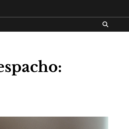
despacho: