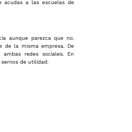
e acudas a las escuelas de
cia aunque parezca que no.
te de la misma empresa. De
e ambas redes sociales. En
sernos de utilidad: