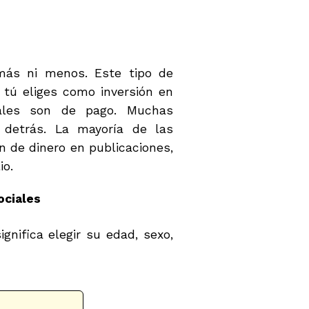
más ni menos. Este tipo de
tú eliges como inversión en
iales son de pago. Muchas
 detrás. La mayoría de las
n de dinero en publicaciones,
io.
ociales
gnifica elegir su edad, sexo,