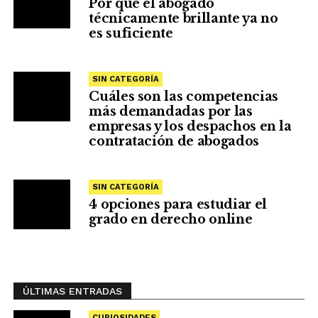
Por qué el abogado
técnicamente brillante ya no
es suficiente
SIN CATEGORÍA
Cuáles son las competencias
más demandadas por las
empresas y los despachos en la
contratación de abogados
SIN CATEGORÍA
4 opciones para estudiar el
grado en derecho online
ÚLTIMAS ENTRADAS
CURIOSIDADES