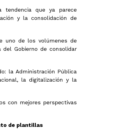
a tendencia que ya parece
ración y la consolidación de
ne uno de los volúmenes de
a del Gobierno de consolidar
o: la Administración Pública
onal, la digitalización y la
tos con mejores perspectivas
o de plantillas