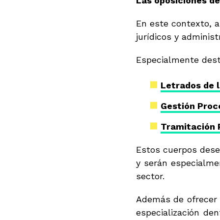
Las oposiciones d
En este contexto, a
jurídicos y administ
Especialmente des
Letrados de l
Gestión Proc
Tramitación 
Estos cuerpos dese
y serán especialmen
sector.
Además de ofrecer e
especialización de