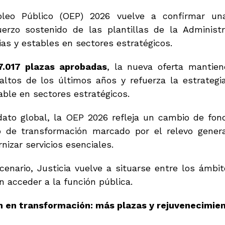
leo Público (OEP) 2026 vuelve a confirmar un
fuerzo sostenido de las plantillas de la Administ
as y estables en sectores estratégicos.
7.017 plazas aprobadas
, la nueva oferta mantie
altos de los últimos años y refuerza la estrategi
ble en sectores estratégicos.
dato global, la OEP 2026 refleja un cambio de fond
 de transformación marcado por el relevo generaci
izar servicios esenciales.
cenario, Justicia vuelve a situarse entre los ámbi
 acceder a la función pública.
 en transformación: más plazas y rejuvenecimient