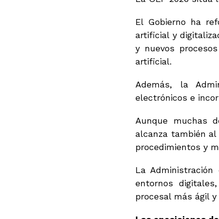
El Gobierno ha ref
artificial y digital
y nuevos procesos 
artificial.
Además, la Admin
electrónicos e incor
Aunque muchas de
alcanza también al 
procedimientos y me
La Administración 
entornos digitales
procesal más ágil y 