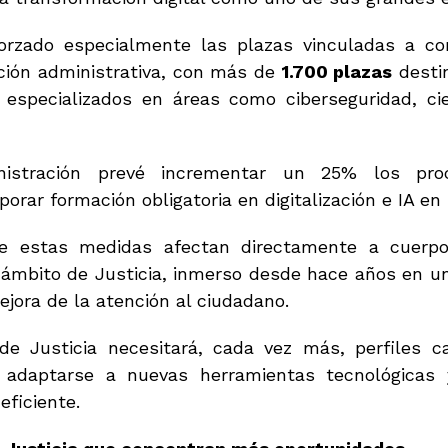
orzado especialmente las plazas vinculadas a com
ización administrativa, con más de
1.700 plazas
destin
especializados en áreas como ciberseguridad, cie
istración prevé incrementar un 25% los proce
porar formación obligatoria en digitalización e IA en
 estas medidas afectan directamente a cuerpos
ámbito de Justicia, inmerso desde hace años en un 
jora de la atención al ciudadano.
de Justicia necesitará, cada vez más, perfiles 
, adaptarse a nuevas herramientas tecnológicas 
eficiente.