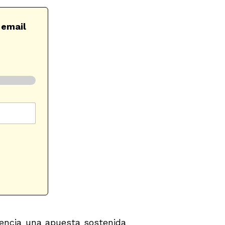
 email
dencia una apuesta sostenida