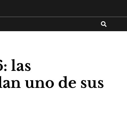
: las
dan uno de sus