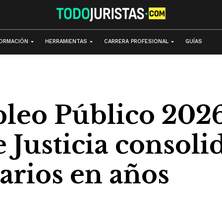
ORMACIÓN
HERRAMIENTAS
CARRERA PROFESIONAL
GUÍAS
leo Público 2026
 Justicia consoli
arios en años