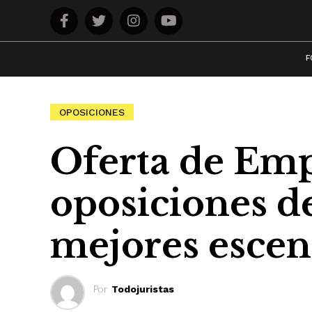
F
OPOSICIONES
Oferta de Emp
oposiciones de
mejores escen
Por
Todojuristas