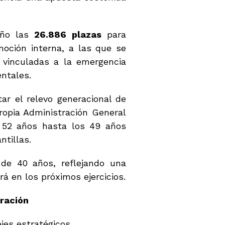
año las
26.886 plazas
para
moción interna, a las que se
 vinculadas a la emergencia
entales.
ar el relevo generacional de
ropia Administración General
 52 años hasta los 49 años
ntillas.
de 40 años, reflejando una
 en los próximos ejercicios.
tración
jes estratégicos.