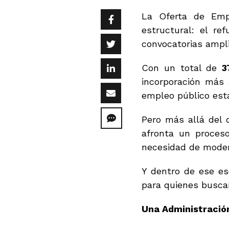
La Oferta de Emp
estructural: el re
convocatorias ampli
Con un total de
3
incorporación más 
empleo público esta
Pero más allá del 
afronta un proceso
necesidad de modern
Y dentro de ese es
para quienes buscan
Una Administración