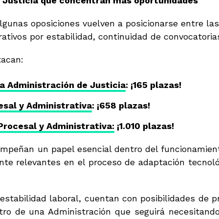
e Justicia que concentran más oportunidades
lgunas oposiciones vuelven a posicionarse entre las
rativos por estabilidad, continuidad de convocatoria
tacan:
a Administración de Justicia
: ¡165 plazas!
esal y Administrativa
: ¡658 plazas!
Procesal y Administrativa:
¡1.010 plazas!
mpeñan un papel esencial dentro del funcionamiento
te relevantes en el proceso de adaptación tecnológ
stabilidad laboral, cuentan con posibilidades de p
ntro de una Administración que seguirá necesitando