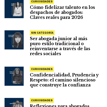
CURIOSIDADES
Cómo fidelizar talento en los
despachos de abogados:
Claves reales para 2026
SIN CATEGORÍA
Ser abogada junior al más
puro estilo tradicional o
reinventarse a través de las
redes sociales
CURIOSIDADES
Confidencialidad, Prudencia y
Respeto: el camino silencioso
que construye la confianza
CURIOSIDADES
Reflexiones para abogados