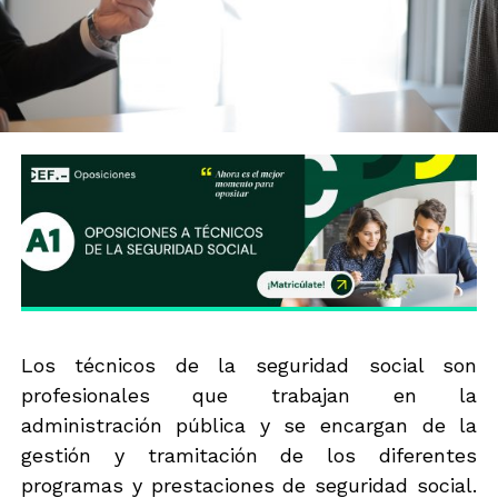
Los técnicos de la seguridad social son
profesionales que trabajan en la
administración pública y se encargan de la
gestión y tramitación de los diferentes
programas y prestaciones de seguridad social.