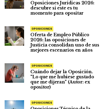
Oposiciones Jurídicas 2026:
descubre si este es tu
momento para opositar
OPOSICIONES
Oferta de Empleo Público
2026: las oposiciones de
Justicia consolidan uno de sus
mejores escenarios en años
OPOSICIONES
Cuándo dejar la Oposición.
“Lo que me hubiese gustado
que me dijeran” (Autor: ex
opositor)
OPOSICIONES
Oposiciones Técnico de la