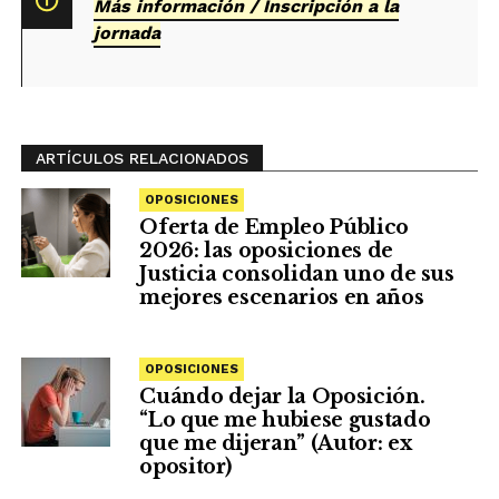
Más información / Inscripción a la
jornada
ARTÍCULOS RELACIONADOS
OPOSICIONES
Oferta de Empleo Público
2026: las oposiciones de
Justicia consolidan uno de sus
mejores escenarios en años
OPOSICIONES
Cuándo dejar la Oposición.
“Lo que me hubiese gustado
que me dijeran” (Autor: ex
opositor)