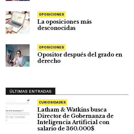
OPOSICIONES
La oposiciones más
desconocidas
OPOSICIONES
Opositor después del grado en
derecho
ÚLTIMAS ENTRADAS
CURIOSIDADES
Latham & Watkins busca
Director de Gobernanza de
Inteligencia Artificial con
salario de 360.000$