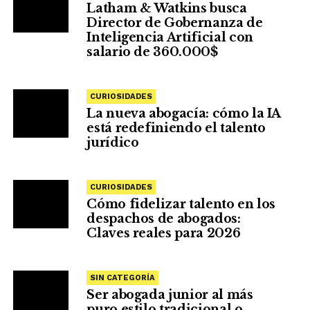
Latham & Watkins busca
Director de Gobernanza de
Inteligencia Artificial con
salario de 360.000$
CURIOSIDADES
La nueva abogacía: cómo la IA
está redefiniendo el talento
jurídico
CURIOSIDADES
Cómo fidelizar talento en los
despachos de abogados:
Claves reales para 2026
SIN CATEGORÍA
Ser abogada junior al más
puro estilo tradicional o