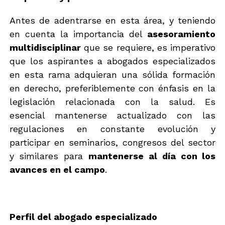
c
r
o
o
Antes de adentrarse en esta área, y teniendo
*
l
en cuenta la importancia del
asesoramiento
multidisciplinar
que se requiere, es imperativo
que los aspirantes a abogados especializados
en esta rama adquieran una sólida formación
en derecho, preferiblemente con énfasis en la
legislación relacionada con la salud. Es
esencial mantenerse actualizado con las
regulaciones en constante evolución y
participar en seminarios, congresos del sector
y similares para
mantenerse al día con los
avances en el campo
.
Perfil del abogado especializado