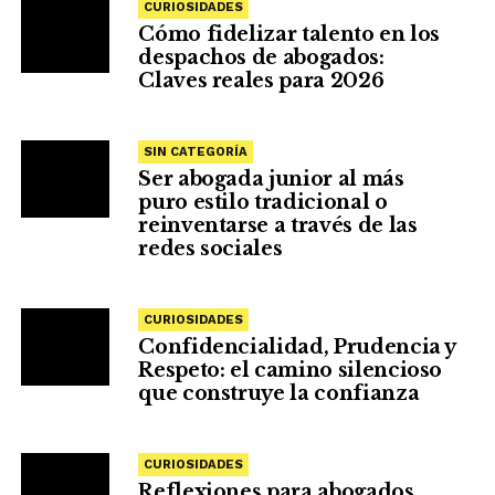
CURIOSIDADES
Cómo fidelizar talento en los
despachos de abogados:
Claves reales para 2026
SIN CATEGORÍA
Ser abogada junior al más
puro estilo tradicional o
reinventarse a través de las
redes sociales
CURIOSIDADES
Confidencialidad, Prudencia y
Respeto: el camino silencioso
que construye la confianza
CURIOSIDADES
Reflexiones para abogados