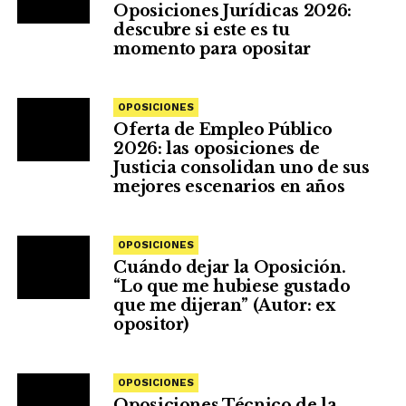
Oposiciones Jurídicas 2026:
descubre si este es tu
momento para opositar
OPOSICIONES
Oferta de Empleo Público
2026: las oposiciones de
Justicia consolidan uno de sus
mejores escenarios en años
OPOSICIONES
Cuándo dejar la Oposición.
“Lo que me hubiese gustado
que me dijeran” (Autor: ex
opositor)
OPOSICIONES
Oposiciones Técnico de la