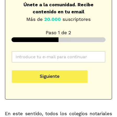
Únete a la comunidad. Recibe
contenido en tu email
Más de
20.000
suscriptores
Paso
1
de 2
n
e
C
e
l
o
w
e
r
s
c
r
l
t
e
e
r
Siguiente
o
t
ó
e
t
n
l
e
i
e
r
c
c
s
o
t
u
s
r
c
u
ó
En este sentido, todos los colegios notariales
a
*