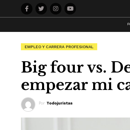
F
EMPLEO Y CARRERA PROFESIONAL
Big four vs. 
empezar mi ca
Por
Todojuristas