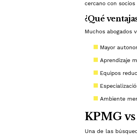
cercano con socios 
¿Qué ventaja
Muchos abogados v
Mayor autono
Aprendizaje m
Equipos reduc
Especializaci
Ambiente men
KPMG vs D
Una de las búsqued