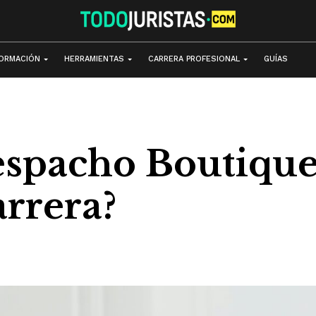
ORMACIÓN
HERRAMIENTAS
CARRERA PROFESIONAL
GUÍAS
Despacho Boutiqu
rrera?