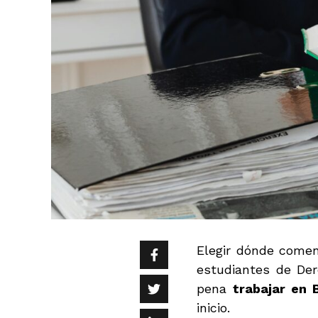
Elegir dónde comen
estudiantes de Der
pena
trabajar en 
inicio.