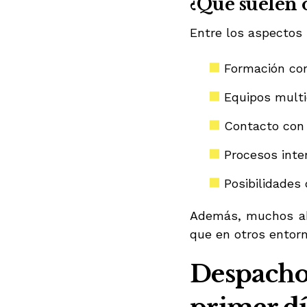
¿Qué suelen 
Entre los aspectos
Formación co
Equipos multi
Contacto con 
Procesos inte
Posibilidades 
Además, muchos ab
que en otros entorn
Despacho