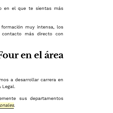
no en el que te sientas más
 formación muy intensa, los
n contacto más directo con
Four en el área
imos a desarrollar carrera en
 Legal.
memente sus departamentos
onales
.