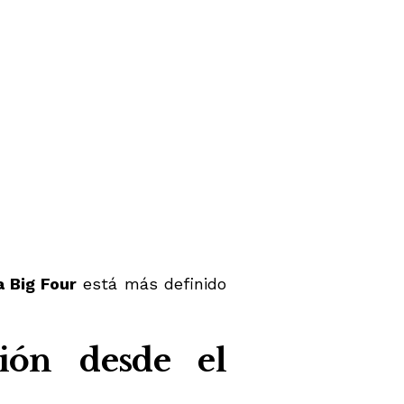
a Big Four
está más definido
ción desde el