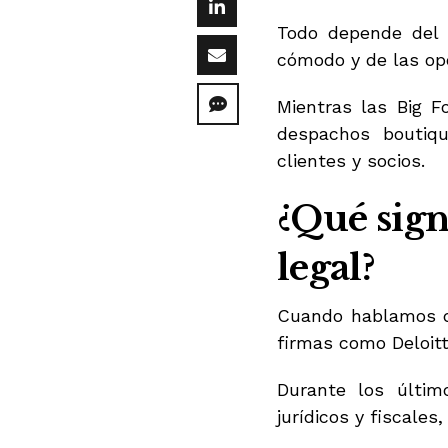
Todo depende del t
cómodo y de las op
Mientras las Big F
despachos boutiqu
clientes y socios.
¿Qué sign
legal?
Cuando hablamos
firmas como Deloit
Durante los últi
jurídicos y fiscale