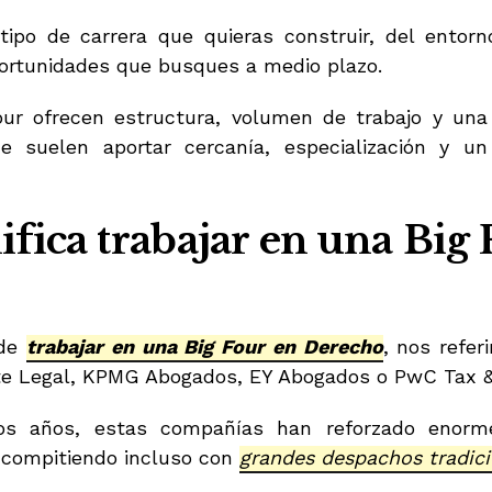
ipo de carrera que quieras construir, del entor
ortunidades que busques a medio plazo.
our ofrecen estructura, volumen de trabajo y una
e suelen aportar cercanía, especialización y u
ifica trabajar en una Big 
 de
trabajar en una Big Four en Derecho
, nos refer
te Legal, KPMG Abogados, EY Abogados o PwC Tax &
mos años, estas compañías han reforzado enor
s, compitiendo incluso con
grandes despachos tradici