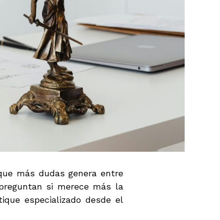
s que más dudas genera entre
 preguntan si merece más la
ique especializado desde el