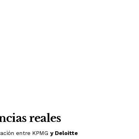
cias reales
ración entre KPMG
y Deloitte