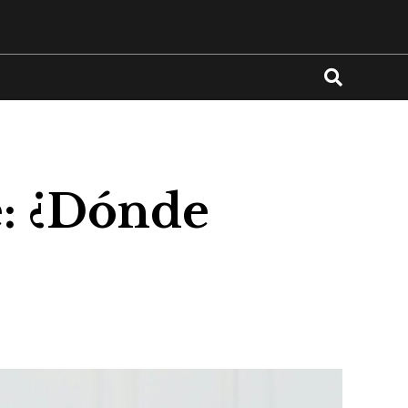
e: ¿Dónde