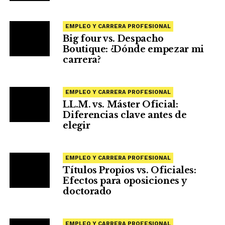
EMPLEO Y CARRERA PROFESIONAL
Big four vs. Despacho
Boutique: ¿Dónde empezar mi
carrera?
EMPLEO Y CARRERA PROFESIONAL
LL.M. vs. Máster Oficial:
Diferencias clave antes de
elegir
EMPLEO Y CARRERA PROFESIONAL
Títulos Propios vs. Oficiales:
Efectos para oposiciones y
doctorado
EMPLEO Y CARRERA PROFESIONAL