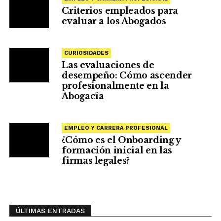
Criterios empleados para
evaluar a los Abogados
CURIOSIDADES
Las evaluaciones de
desempeño: Cómo ascender
profesionalmente en la
Abogacía
EMPLEO Y CARRERA PROFESIONAL
¿Cómo es el Onboarding y
formación inicial en las
firmas legales?
ÚLTIMAS ENTRADAS