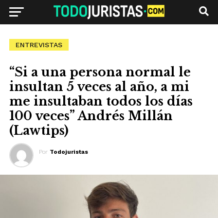
ENTREVISTAS
“Si a una persona normal le
insultan 5 veces al año, a mi
me insultaban todos los días
100 veces” Andrés Millán
(Lawtips)
Por
Todojuristas