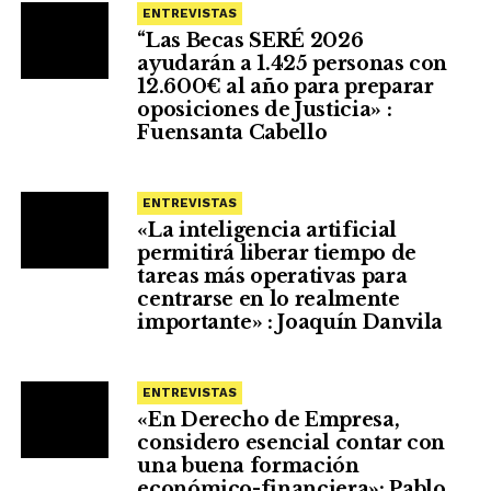
ENTREVISTAS
“Las Becas SERÉ 2026
ayudarán a 1.425 personas con
12.600€ al año para preparar
oposiciones de Justicia» :
Fuensanta Cabello
ENTREVISTAS
«La inteligencia artificial
permitirá liberar tiempo de
tareas más operativas para
centrarse en lo realmente
importante» : Joaquín Danvila
ENTREVISTAS
«En Derecho de Empresa,
considero esencial contar con
una buena formación
económico-financiera»: Pablo