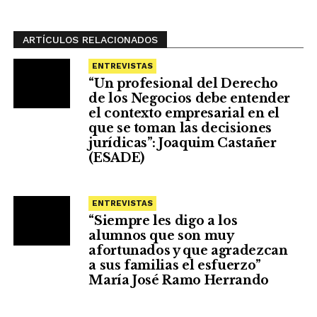
ARTÍCULOS RELACIONADOS
ENTREVISTAS
“Un profesional del Derecho
de los Negocios debe entender
el contexto empresarial en el
que se toman las decisiones
jurídicas”: Joaquim Castañer
(ESADE)
ENTREVISTAS
“Siempre les digo a los
alumnos que son muy
afortunados y que agradezcan
a sus familias el esfuerzo”
María José Ramo Herrando