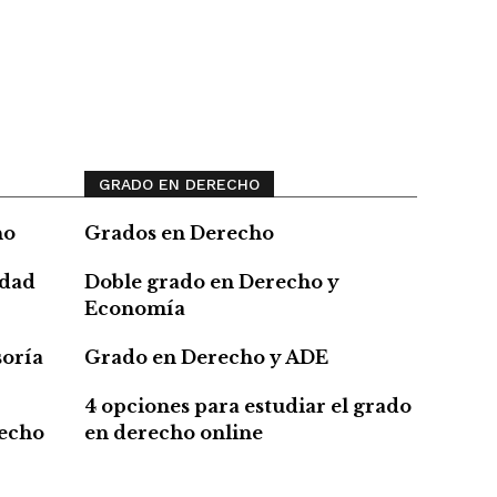
GRADO EN DERECHO
ho
Grados en Derecho
edad
Doble grado en Derecho y
Economía
soría
Grado en Derecho y ADE
4 opciones para estudiar el grado
recho
en derecho online