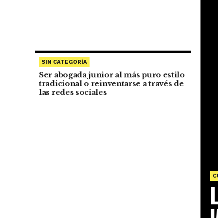
SIN CATEGORÍA
Ser abogada junior al más puro estilo
tradicional o reinventarse a través de
las redes sociales
C