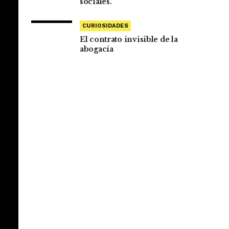
sociales.
CURIOSIDADES
El contrato invisible de la
abogacía