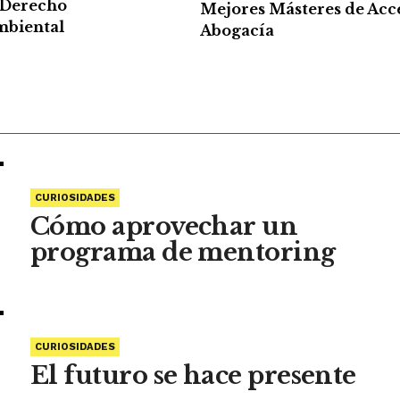
 Derecho
Mejores Másteres de Acce
biental
Abogacía
CURIOSIDADES
Cómo aprovechar un
programa de mentoring
CURIOSIDADES
El futuro se hace presente