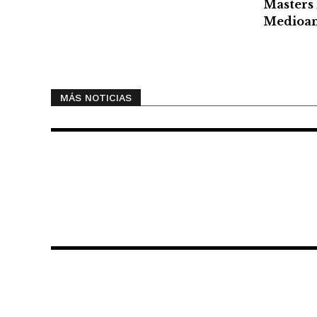
Masters
Medioam
MÁS NOTICIAS