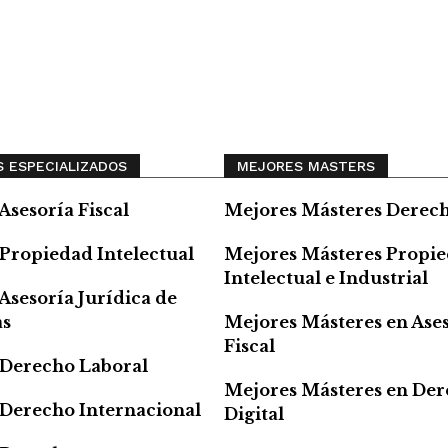
 ESPECIALIZADOS
MEJORES MASTERS
Asesoría Fiscal
Mejores Másteres Derec
Propiedad Intelectual
Mejores Másteres Propi
Intelectual e Industrial
Asesoría Jurídica de
as
Mejores Másteres en Ase
Fiscal
 Derecho Laboral
Mejores Másteres en De
 Derecho Internacional
Digital